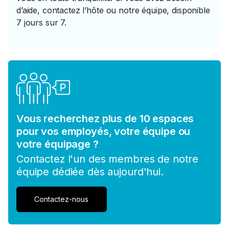
d’aide, contactez l’hôte ou notre équipe, disponible
7 jours sur 7.
Vous recherchez plus de 10 espaces
pour vos employés, votre équipe ou
votre équipage ?
Contactez l'un des membres de notre
équipe dédiée dès aujourd'hui.
Contactez-nous