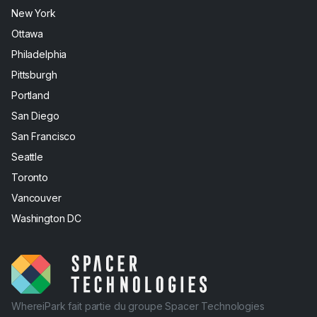
New York
Ottawa
Philadelphia
Pittsburgh
Portland
San Diego
San Francisco
Seattle
Toronto
Vancouver
Washington DC
WhereiPark fait partie du groupe Spacer Technologies