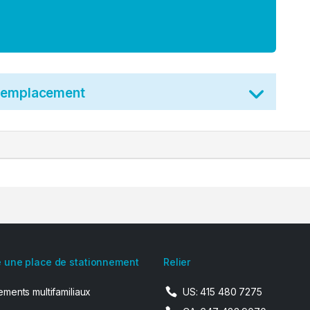
t emplacement
 une place de stationnement
Relier
ments multifamiliaux
US: 415 480 7275