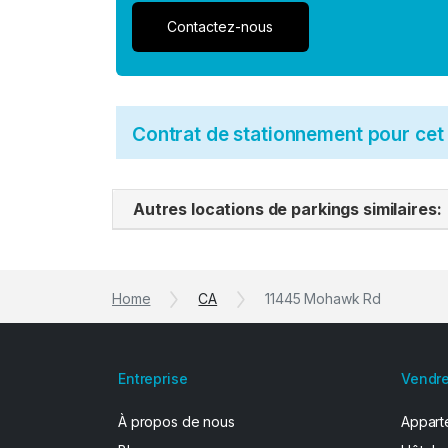
Contactez-nous
Contrat de stationnement pour ce
Autres locations de parkings similaires:
Home
CA
11445 Mohawk Rd
Entreprise
Vendre
À propos de nous
Apparte