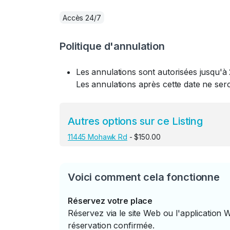
Accès 24/7
Politique d'annulation
Les annulations sont autorisées jusqu'à 
Les annulations après cette date ne se
Autres options sur ce Listing
11445 Mohawk Rd
- $150.00
Voici comment cela fonctionne
Réservez votre place
Réservez via le site Web ou l'application 
réservation confirmée.