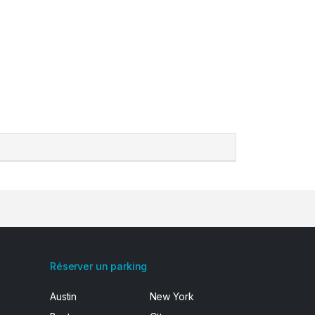
Réserver un parking
Austin
New York