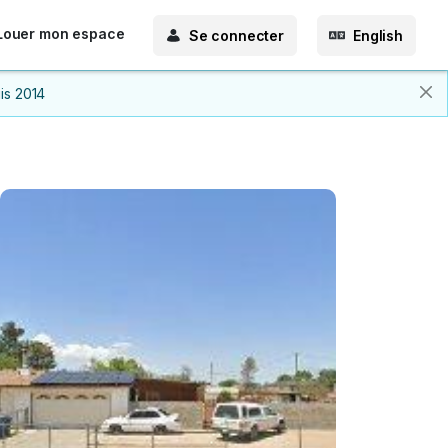
Louer mon espace
Se connecter
English
is 2014