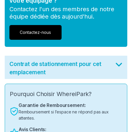
votre équipage ?
Contactez l'un des membres de notre
équipe dédiée dès aujourd'hui.
Contactez-nous
Contrat de stationnement pour cet
emplacement
Pourquoi Choisir WhereiPark?
Garantie de Remboursement:
Remboursement si l’espace ne répond pas aux
attentes.
Avis Clients: