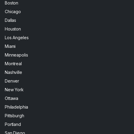
Boston
Chicago
Dallas
Houston
Los Angeles
Miami
Minneapolis
Montreal
Nashville
Denver
New York
Ottawa
Philadelphia
Pittsburgh
Portland
San Diego