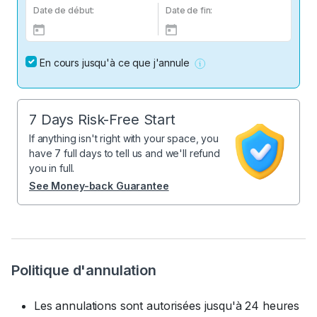
Date de début:
Date de fin:
En cours jusqu'à ce que j'annule
7 Days Risk-Free Start
If anything isn't right with your space, you
have 7 full days to tell us and we'll refund
you in full.
See Money-back Guarantee
Politique d'annulation
Les annulations sont autorisées jusqu'à 24 heures