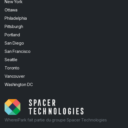
New York
Ottawa
Philadelphia
Pittsburgh
Portland
San Diego
San Francisco
Seattle
Toronto
Vancouver
Washington DC
WhereiPark fait partie du groupe Spacer Technologies