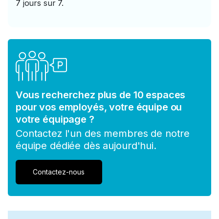
7 jours sur 7.
Vous recherchez plus de 10 espaces
pour vos employés, votre équipe ou
votre équipage ?
Contactez l'un des membres de notre
équipe dédiée dès aujourd'hui.
Contactez-nous