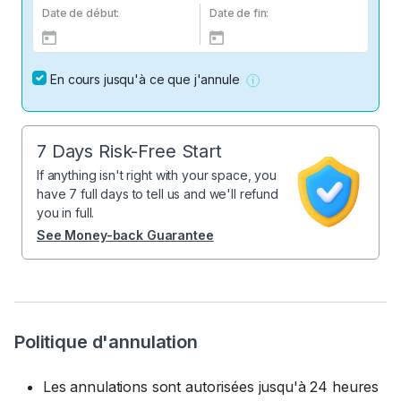
Date de début:
Date de fin:
En cours jusqu'à ce que j'annule
7 Days Risk-Free Start
If anything isn't right with your space, you
have 7 full days to tell us and we'll refund
you in full.
See Money-back Guarantee
Politique d'annulation
Les annulations sont autorisées jusqu'à 24 heures