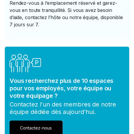
Rendez-vous à l’emplacement réservé et garez-
vous en toute tranquillité. Si vous avez besoin
d’aide, contactez l’hôte ou notre équipe, disponible
7 jours sur 7.
Vous recherchez plus de 10 espaces
pour vos employés, votre équipe ou
votre équipage ?
Contactez l'un des membres de notre
équipe dédiée dès aujourd'hui.
Contactez-nous