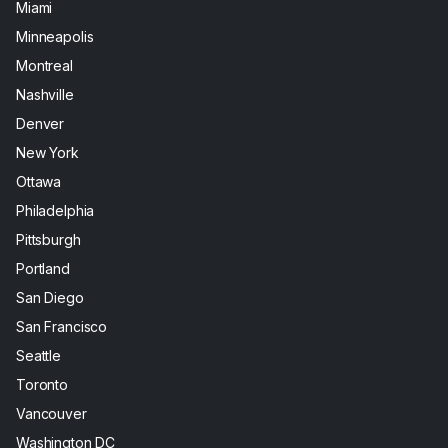
Miami
Minneapolis
Montreal
Nashville
Denver
New York
Ottawa
Philadelphia
Pittsburgh
Portland
San Diego
San Francisco
Seattle
Toronto
Vancouver
Washington DC