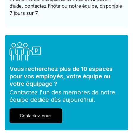
d’aide, contactez l’hôte ou notre équipe, disponible
7 jours sur 7.
Vous recherchez plus de 10 espaces
pour vos employés, votre équipe ou
votre équipage ?
Contactez l'un des membres de notre
équipe dédiée dès aujourd'hui.
Contactez-nous