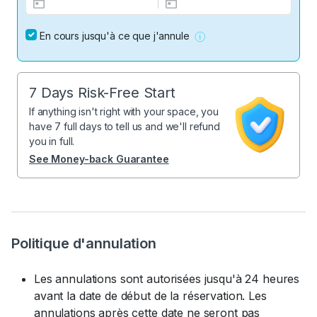
En cours jusqu'à ce que j'annule
7 Days Risk-Free Start
If anything isn't right with your space, you
have 7 full days to tell us and we'll refund
you in full.
See Money-back Guarantee
Politique d'annulation
Les annulations sont autorisées jusqu'à 24 heures
avant la date de début de la réservation. Les
annulations après cette date ne seront pas