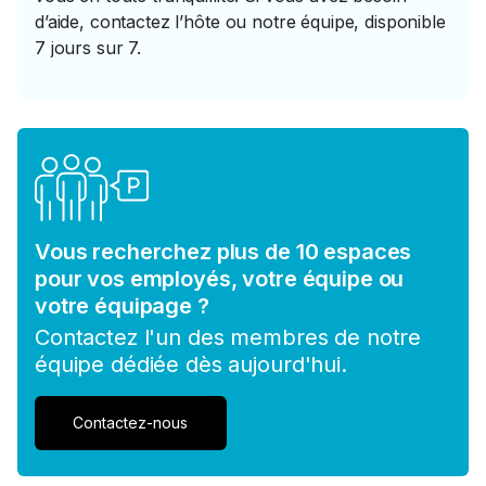
d’aide, contactez l’hôte ou notre équipe, disponible
7 jours sur 7.
Vous recherchez plus de 10 espaces
pour vos employés, votre équipe ou
votre équipage ?
Contactez l'un des membres de notre
équipe dédiée dès aujourd'hui.
Contactez-nous