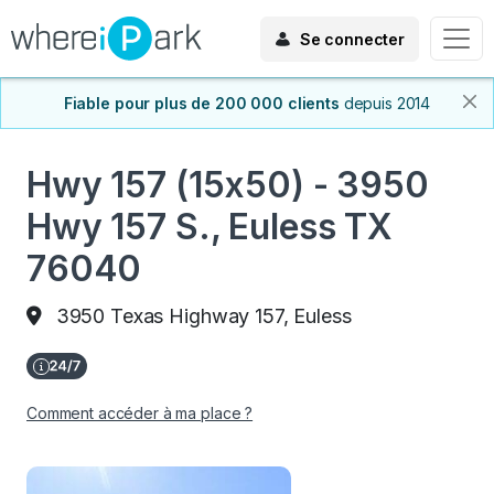
Se connecter
Fiable pour plus de 200 000 clients
depuis 2014
Hwy 157 (15x50) - 3950
Hwy 157 S., Euless TX
76040
3950 Texas Highway 157, Euless
Comment accéder à ma place ?