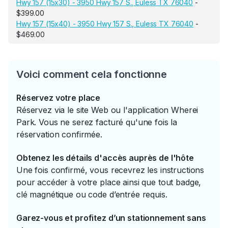
Hwy 157 (15x30) - 3950 Hwy 157 S., Euless TX 76040
-
$399.00
Hwy 157 (15x40) - 3950 Hwy 157 S., Euless TX 76040
-
$469.00
Voici comment cela fonctionne
Réservez votre place
Réservez via le site Web ou l'application Wherei
Park. Vous ne serez facturé qu'une fois la
réservation confirmée.
Obtenez les détails d'accès auprès de l'hôte
Une fois confirmé, vous recevrez les instructions
pour accéder à votre place ainsi que tout badge,
clé magnétique ou code d’entrée requis.
Garez-vous et profitez d’un stationnement sans