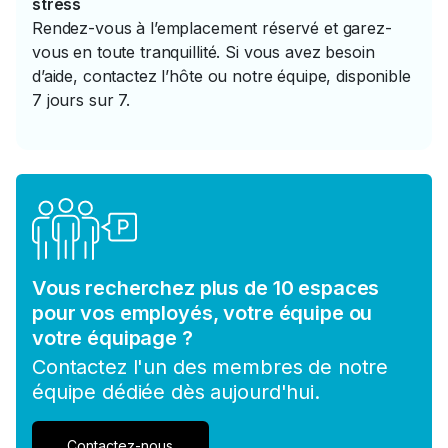
stress
Rendez-vous à l’emplacement réservé et garez-
vous en toute tranquillité. Si vous avez besoin
d’aide, contactez l’hôte ou notre équipe, disponible
7 jours sur 7.
Vous recherchez plus de 10 espaces
pour vos employés, votre équipe ou
votre équipage ?
Contactez l'un des membres de notre
équipe dédiée dès aujourd'hui.
Contactez-nous