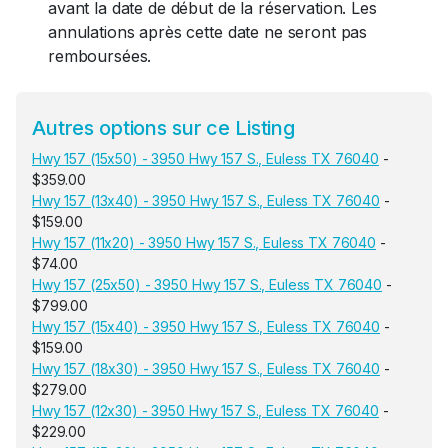
avant la date de début de la réservation. Les
annulations après cette date ne seront pas
remboursées.
Autres options sur ce Listing
Hwy 157 (15x50) - 3950 Hwy 157 S., Euless TX 76040
-
$359.00
Hwy 157 (13x40) - 3950 Hwy 157 S., Euless TX 76040
-
$159.00
Hwy 157 (11x20) - 3950 Hwy 157 S., Euless TX 76040
-
$74.00
Hwy 157 (25x50) - 3950 Hwy 157 S., Euless TX 76040
-
$799.00
Hwy 157 (15x40) - 3950 Hwy 157 S., Euless TX 76040
-
$159.00
Hwy 157 (18x30) - 3950 Hwy 157 S., Euless TX 76040
-
$279.00
Hwy 157 (12x30) - 3950 Hwy 157 S., Euless TX 76040
-
$229.00