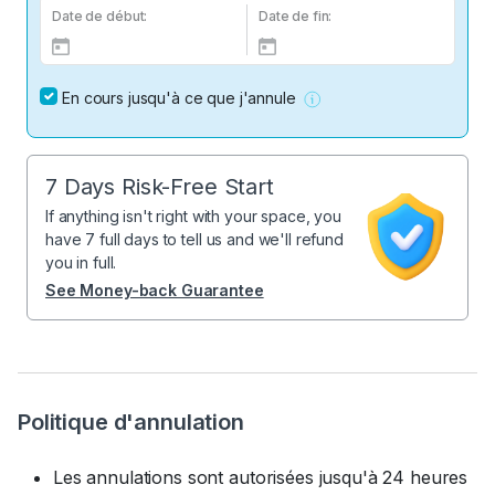
Date de début:
Date de fin:
En cours jusqu'à ce que j'annule
7 Days Risk-Free Start
If anything isn't right with your space, you
have 7 full days to tell us and we'll refund
you in full.
See Money-back Guarantee
Politique d'annulation
Les annulations sont autorisées jusqu'à 24 heures