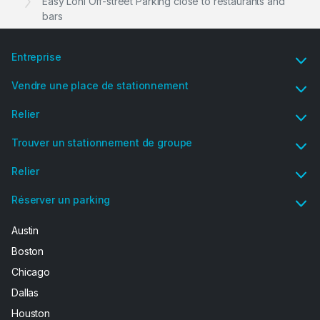
Easy Lohi Off-street Parking close to restaurants and
bars
Entreprise
Vendre une place de stationnement
Relier
Trouver un stationnement de groupe
Relier
Réserver un parking
Austin
Boston
Chicago
Dallas
Houston