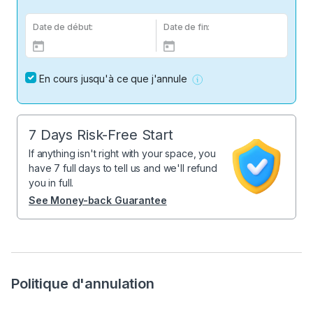
Date de début:
Date de fin:
En cours jusqu'à ce que j'annule
7 Days Risk-Free Start
If anything isn't right with your space, you
have 7 full days to tell us and we'll refund
you in full.
See Money-back Guarantee
Politique d'annulation