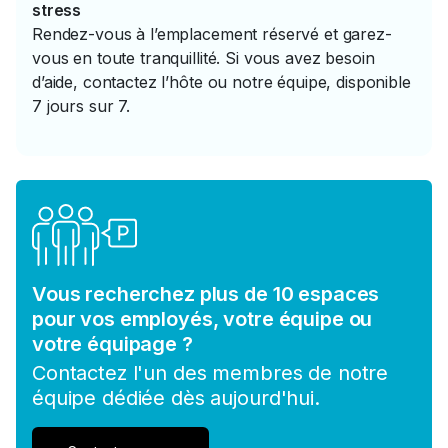
stress
Rendez-vous à l’emplacement réservé et garez-
vous en toute tranquillité. Si vous avez besoin
d’aide, contactez l’hôte ou notre équipe, disponible
7 jours sur 7.
Vous recherchez plus de 10 espaces
pour vos employés, votre équipe ou
votre équipage ?
Contactez l'un des membres de notre
équipe dédiée dès aujourd'hui.