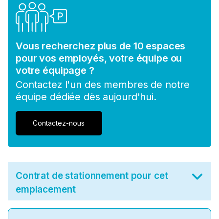
Vous recherchez plus de 10 espaces
pour vos employés, votre équipe ou
votre équipage ?
Contactez l'un des membres de notre
équipe dédiée dès aujourd'hui.
Contactez-nous
Contrat de stationnement pour cet
emplacement