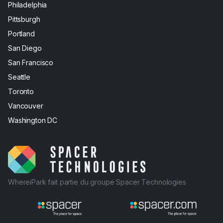
Philadelphia
Pittsburgh
Portland
San Diego
San Francisco
Seattle
Toronto
Vancouver
Washington DC
WhereiPark fait partie du groupe Spacer Technologies