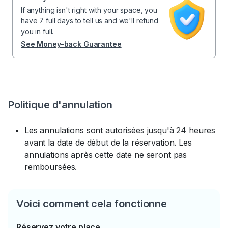
If anything isn't right with your space, you
have 7 full days to tell us and we'll refund
you in full.
See Money-back Guarantee
Politique d'annulation
Les annulations sont autorisées jusqu'à 24 heures
avant la date de début de la réservation. Les
annulations après cette date ne seront pas
remboursées.
Voici comment cela fonctionne
Réservez votre place