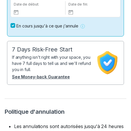
Date de début:
Date de fin:
En cours jusqu'à ce que j'annule
7 Days Risk-Free Start
If anything isn't right with your space, you
have 7 full days to tell us and we'll refund
you in full.
See Money-back Guarantee
Politique d'annulation
Les annulations sont autorisées jusqu'à 24 heures