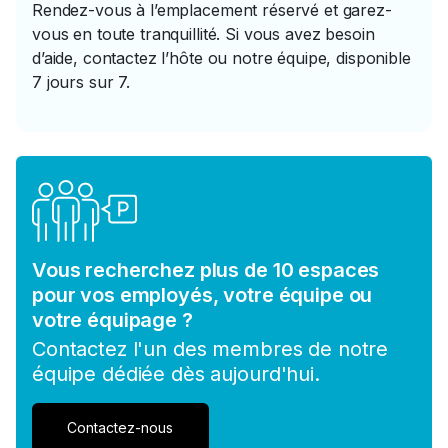
Rendez-vous à l’emplacement réservé et garez-
vous en toute tranquillité. Si vous avez besoin
d’aide, contactez l’hôte ou notre équipe, disponible
7 jours sur 7.
Vous recherchez plus de 10 espaces
pour vos employés, votre équipe ou
votre équipage ?
Contactez l'un des membres de notre
équipe dédiée dès aujourd'hui.
Contactez-nous