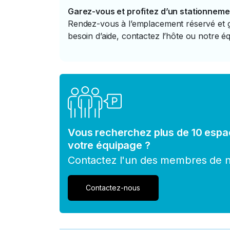
Garez-vous et profitez d’un stationneme
Rendez-vous à l’emplacement réservé et ga
besoin d’aide, contactez l’hôte ou notre éq
Vous recherchez plus de 10 espa
votre équipage ?
Contactez l'un des membres de no
Contactez-nous