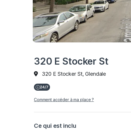
320 E Stocker St
320 E Stocker St, Glendale
Comment accéder à ma place ?
Ce qui est inclu