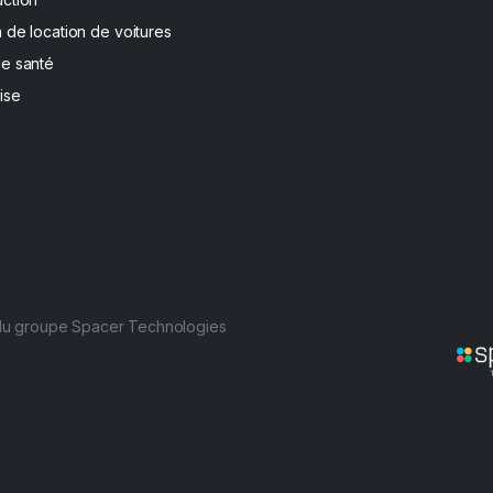
 de location de voitures
de santé
ise
 du groupe Spacer Technologies