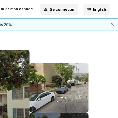
Louer mon espace
Se connecter
English
is 2014