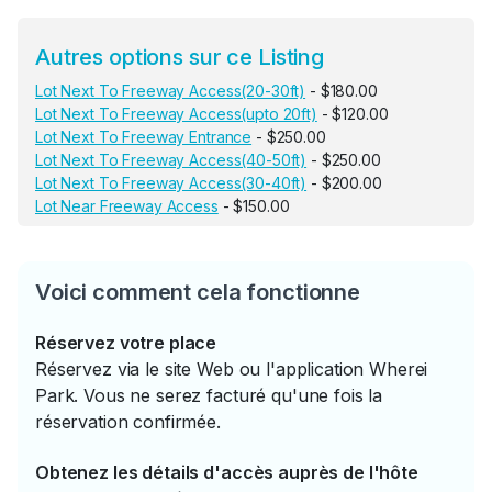
Autres options sur ce Listing
Lot Next To Freeway Access(20-30ft)
- $180.00
Lot Next To Freeway Access(upto 20ft)
- $120.00
Lot Next To Freeway Entrance
- $250.00
Lot Next To Freeway Access(40-50ft)
- $250.00
Lot Next To Freeway Access(30-40ft)
- $200.00
Lot Near Freeway Access
- $150.00
Voici comment cela fonctionne
Réservez votre place
Réservez via le site Web ou l'application Wherei
Park. Vous ne serez facturé qu'une fois la
réservation confirmée.
Obtenez les détails d'accès auprès de l'hôte