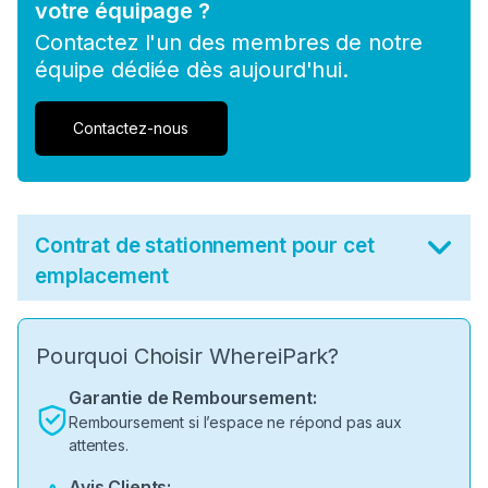
votre équipage ?
Contactez l'un des membres de notre
équipe dédiée dès aujourd'hui.
Contactez-nous
Contrat de stationnement pour cet
emplacement
Pourquoi Choisir WhereiPark?
Garantie de Remboursement:
Remboursement si l’espace ne répond pas aux
attentes.
Avis Clients: