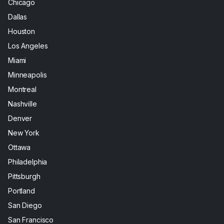
Chicago
Dallas
Houston
Los Angeles
Miami
Minneapolis
Montreal
Nashville
Denver
New York
Ottawa
Philadelphia
Pittsburgh
Portland
San Diego
San Francisco