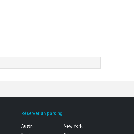
Réserver un parking
Austin
New York