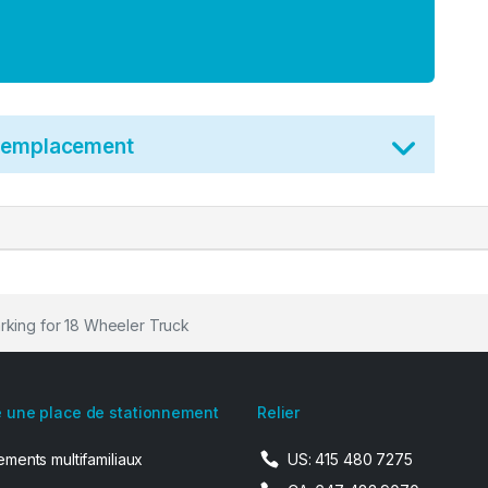
t emplacement
rking for 18 Wheeler Truck
 une place de stationnement
Relier
ments multifamiliaux
US: 415 480 7275