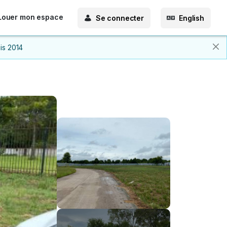
Louer mon espace
Se connecter
English
is 2014