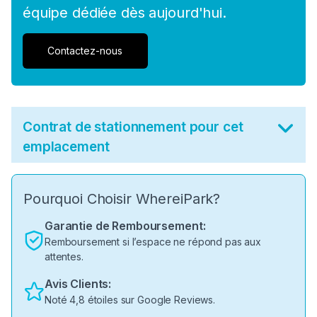
équipe dédiée dès aujourd'hui.
Contactez-nous
Contrat de stationnement pour cet
emplacement
Pourquoi Choisir WhereiPark?
Garantie de Remboursement:
Remboursement si l’espace ne répond pas aux
attentes.
Avis Clients:
Noté 4,8 étoiles sur Google Reviews.