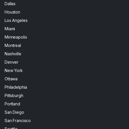
Dallas
Houston
Los Angeles
Miami
Minneapolis
Montreal
Nashville
Denver
New York
Ottawa
Philadelphia
Pittsburgh
Portland
San Diego
San Francisco
Seattle