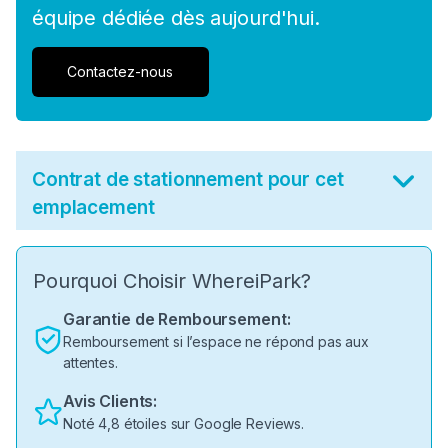
équipe dédiée dès aujourd'hui.
Contactez-nous
Contrat de stationnement pour cet
emplacement
Pourquoi Choisir WhereiPark?
Garantie de Remboursement:
Remboursement si l’espace ne répond pas aux
attentes.
Avis Clients:
Noté 4,8 étoiles sur Google Reviews.