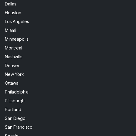
Dallas
Houston
Los Angeles
Miami
Minneapolis
Montreal
Nashville
Denver
New York
Ottawa
Philadelphia
Pittsburgh
Portland
San Diego
San Francisco
Seattle