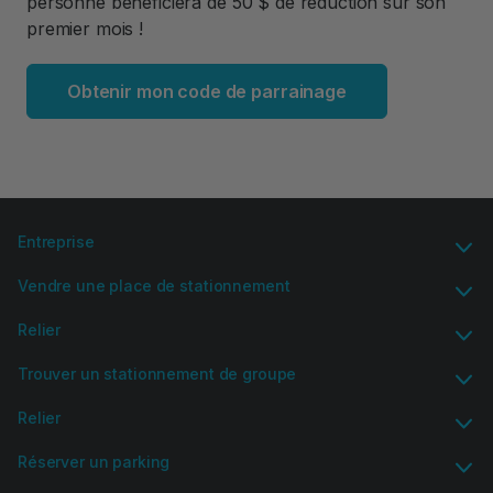
personne bénéficiera de 50 $ de réduction sur son
premier mois !
Obtenir mon code de parrainage
Entreprise
Vendre une place de stationnement
Relier
Trouver un stationnement de groupe
Relier
Réserver un parking