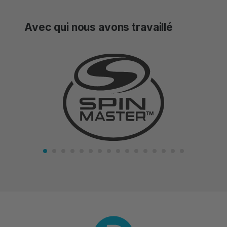
have any empty parking spaces that you
could be receiving income on and you’re
Avec qui nous avons travaillé
not currently doing so – it’s a win win!