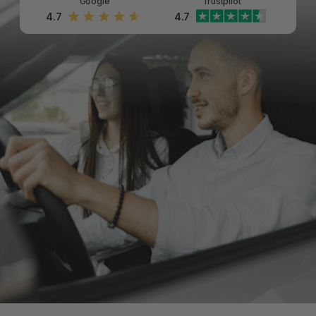
Google
Trustpilot
4.7
4.7