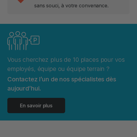
sans souci, à votre convenance.
Vous cherchez plus de 10 places pour vos
employés, équipe ou équipe terrain ?
Contactez l’un de nos spécialistes dès
aujourd’hui.
En savoir plus