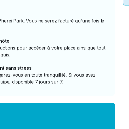
Wherei Park. Vous ne serez facturé qu'une fois la
'hôte
uctions pour accéder à votre place ainsi que tout
quis.
nt sans stress
rez-vous en toute tranquillité. Si vous avez
uipe, disponible 7 jours sur 7.