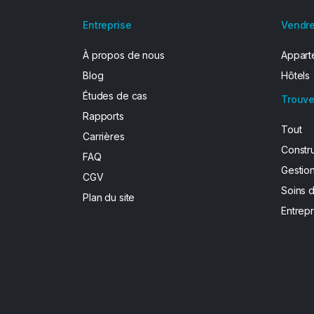
Entreprise
Vendre
À propos de nous
Apparte
Blog
Hôtels
Études de cas
Trouve
Rapports
Tout
Carrières
Constr
FAQ
Gestion
CGV
Soins 
Plan du site
Entrepr