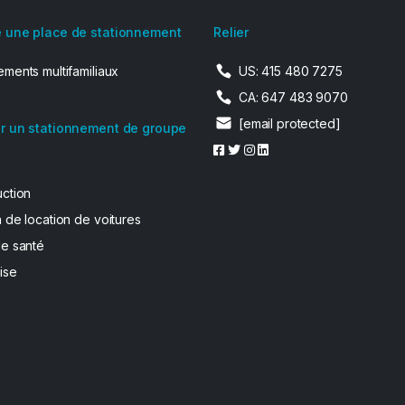
 une place de stationnement
Relier
ments multifamiliaux
US: 415 480 7275
CA: 647 483 9070
[email protected]
r un stationnement de groupe
uction
 de location de voitures
de santé
ise