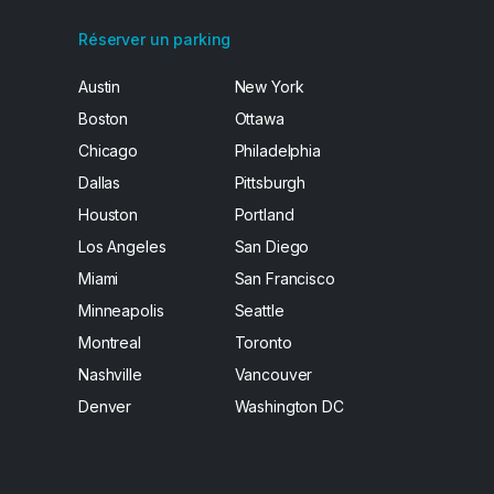
Réserver un parking
Austin
New York
Boston
Ottawa
Chicago
Philadelphia
Dallas
Pittsburgh
Houston
Portland
Los Angeles
San Diego
Miami
San Francisco
Minneapolis
Seattle
Montreal
Toronto
Nashville
Vancouver
Denver
Washington DC