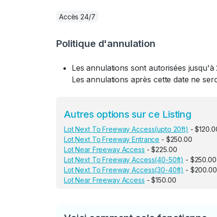
Accès 24/7
Politique d'annulation
Les annulations sont autorisées jusqu'à 
Les annulations après cette date ne se
Autres options sur ce Listing
Lot Next To Freeway Access(upto 20ft)
- $120.0
Lot Next To Freeway Entrance
- $250.00
Lot Near Freeway Access
- $225.00
Lot Next To Freeway Access(40-50ft)
- $250.00
Lot Next To Freeway Access(30-40ft)
- $200.00
Lot Near Freeway Access
- $150.00