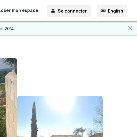
Louer mon espace
Se connecter
English
is 2014