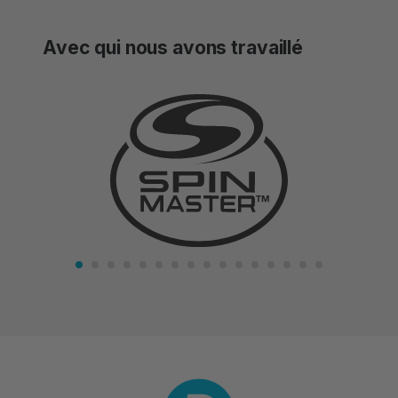
have any empty parking spaces that you
could be receiving income on and you’re
Avec qui nous avons travaillé
not currently doing so – it’s a win win!