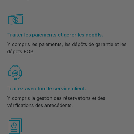
Traiter les paiements et gérer les dépôts.
Y compris les paiements, les dépôts de garantie et les
dépôts FOB
Traitez avec tout le service client.
Y compris la gestion des réservations et des
vérifications des antécédents.