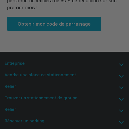
personne bénéficiera de 50 $ de réduction sur son
premier mois !
Obtenir mon code de parrainage
Entreprise
Vendre une place de stationnement
Relier
Trouver un stationnement de groupe
Relier
Réserver un parking