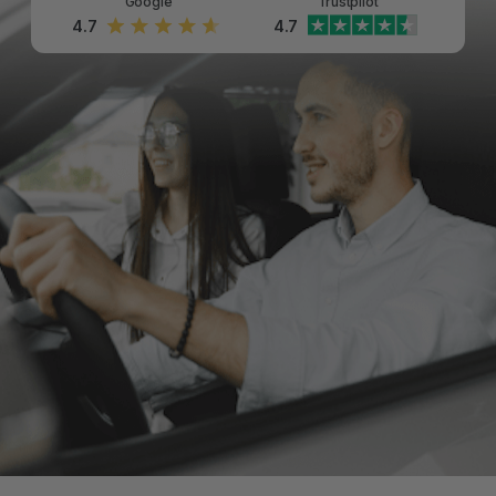
Google
Trustpilot
4.7
4.7