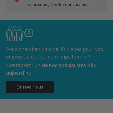
sans souci, à votre convenance.
Vous cherchez plus de 10 places pour vos
employés, équipe ou équipe terrain ?
Contactez l’un de nos spécialistes dès
aujourd’hui.
En savoir plus