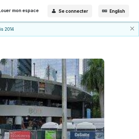
Louer mon espace
Se connecter
English
is 2014