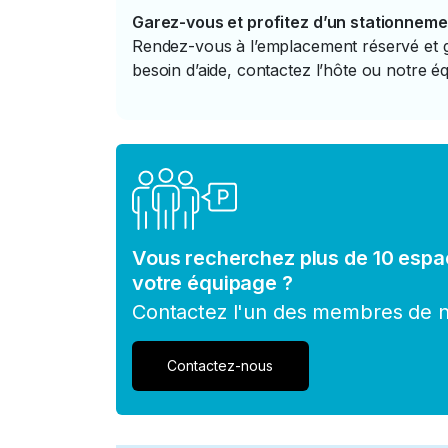
Garez-vous et profitez d’un stationneme
Rendez-vous à l’emplacement réservé et ga
besoin d’aide, contactez l’hôte ou notre éq
Vous recherchez plus de 10 espa
votre équipage ?
Contactez l'un des membres de no
Contactez-nous