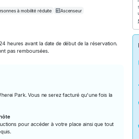
rsonnes à mobilité réduite
Ascenseur
24 heures avant la date de début de la réservation.
ront pas remboursées.
Wherei Park. Vous ne serez facturé qu'une fois la
'hôte
uctions pour accéder à votre place ainsi que tout
quis.