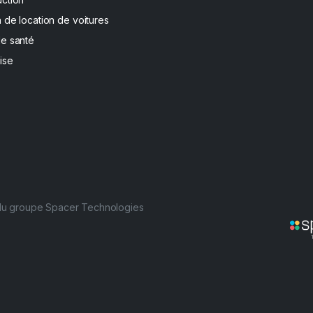
 de location de voitures
de santé
ise
 du groupe Spacer Technologies