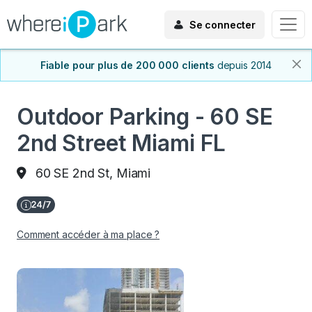
Se connecter
Fiable pour plus de 200 000 clients
depuis 2014
Outdoor Parking - 60 SE
2nd Street Miami FL
60 SE 2nd St, Miami
Comment accéder à ma place ?