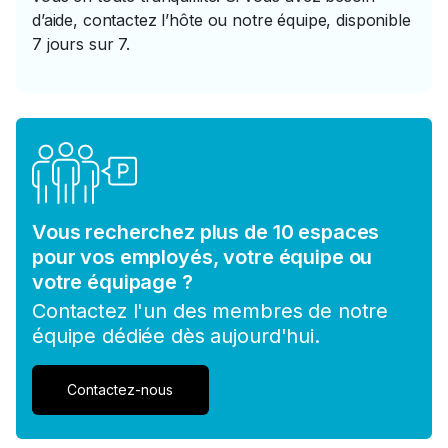
d’aide, contactez l’hôte ou notre équipe, disponible
7 jours sur 7.
Vous recherchez plus de 10 espaces
pour vos employés, votre équipe ou
votre équipage ?
Contactez l'un des membres de notre
équipe dédiée dès aujourd'hui.
Contactez-nous