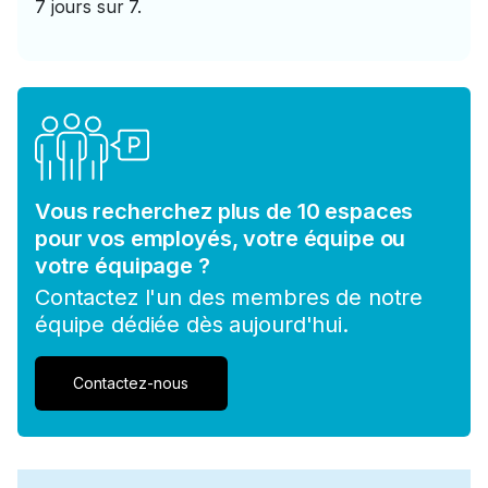
7 jours sur 7.
Vous recherchez plus de 10 espaces
pour vos employés, votre équipe ou
votre équipage ?
Contactez l'un des membres de notre
équipe dédiée dès aujourd'hui.
Contactez-nous