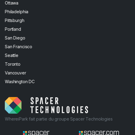
Ottawa
Philadelphia
Pittsburgh
Portland
San Diego
San Francisco
Seattle
Toronto
Vancouver
Washington DC
WhereiPark fait partie du groupe Spacer Technologies