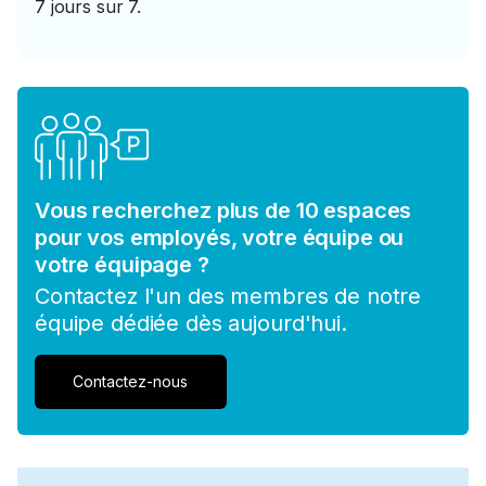
7 jours sur 7.
Vous recherchez plus de 10 espaces
pour vos employés, votre équipe ou
votre équipage ?
Contactez l'un des membres de notre
équipe dédiée dès aujourd'hui.
Contactez-nous