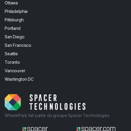
Ottawa
Philadelphia
Pittsburgh
Portland
San Diego
San Francisco
Seattle
Toronto
Vancouver
Washington DC
WhereiPark fait partie du groupe Spacer Technologies