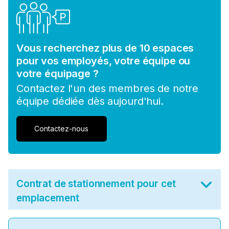
Vous recherchez plus de 10 espaces
pour vos employés, votre équipe ou
votre équipage ?
Contactez l'un des membres de notre
équipe dédiée dès aujourd'hui.
Contactez-nous
Contrat de stationnement pour cet
emplacement