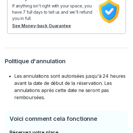
If anything isn't right with your space, you
have 7 full days to tell us and we'll refund
you in full.
See Money-back Guarantee
Politique d'annulation
Les annulations sont autorisées jusqu'à 24 heures
avant la date de début de la réservation. Les
annulations après cette date ne seront pas
remboursées.
Voici comment cela fonctionne
Réservez votre place