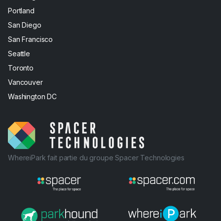
Portland
San Diego
San Francisco
Seattle
Toronto
Vancouver
Washington DC
WhereiPark fait partie du groupe Spacer Technologies