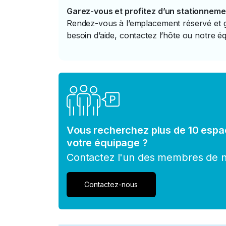
Garez-vous et profitez d’un stationneme
Rendez-vous à l’emplacement réservé et ga
besoin d’aide, contactez l’hôte ou notre éq
Vous recherchez plus de 10 espa
votre équipage ?
Contactez l'un des membres de no
Contactez-nous