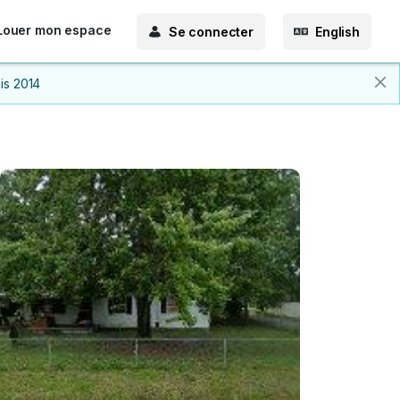
Louer mon espace
Se connecter
English
is 2014