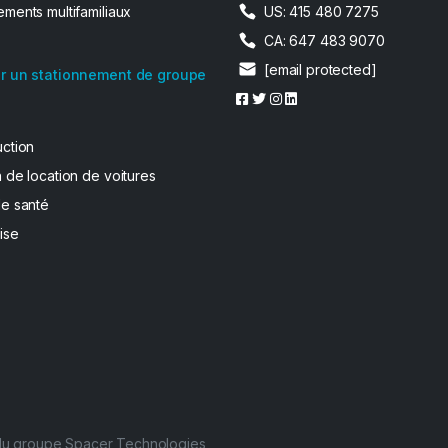
ments multifamiliaux
US: 415 480 7275
CA: 647 483 9070
[email protected]
r un stationnement de groupe
uction
 de location de voitures
de santé
ise
 du groupe Spacer Technologies