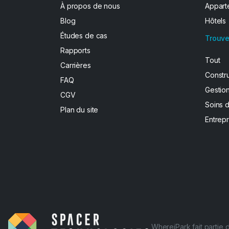
À propos de nous
Apparte
Blog
Hôtels
Études de cas
Trouve
Rapports
Tout
Carrières
Constr
FAQ
Gestion
CGV
Soins 
Plan du site
Entrepr
WhereiPark fait partie