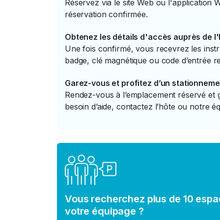
Réservez via le site Web ou l'application 
réservation confirmée.
Obtenez les détails d'accès auprès de l
Une fois confirmé, vous recevrez les instr
badge, clé magnétique ou code d’entrée re
Garez-vous et profitez d’un stationneme
Rendez-vous à l’emplacement réservé et ga
besoin d’aide, contactez l’hôte ou notre éq
Vous recherchez plus de 10 espa
votre équipage ?