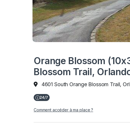
Orange Blossom (10x3
Blossom Trail, Orlan
4601 South Orange Blossom Trail, Or
Comment accéder à ma place ?