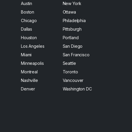
Austin
New York
Boston
Ottawa
Chicago
Philadelphia
Dallas
Pittsburgh
Houston
Portland
Los Angeles
San Diego
Miami
San Francisco
Minneapolis
Seattle
Montreal
Toronto
Nashville
Vancouver
Denver
Washington DC