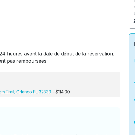
24 heures avant la date de début de la réservation.
ront pas remboursées.
m Trail, Orlando FL 32839
- $114.00