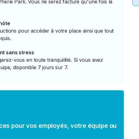
Wherei Park. Vous ne serez facturé qu'une fois la
'hôte
uctions pour accéder à votre place ainsi que tout
quis.
nt sans stress
rez-vous en toute tranquillité. Si vous avez
uipe, disponible 7 jours sur 7.
ces pour vos employés, votre équipe ou