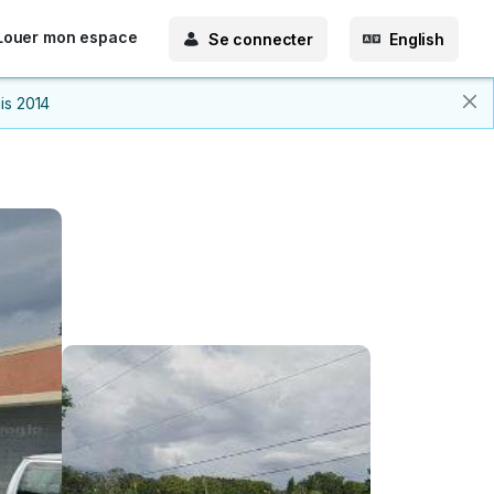
Louer mon espace
Se connecter
English
is 2014