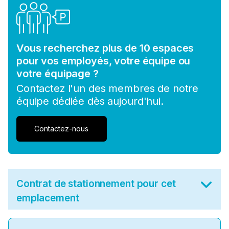
Vous recherchez plus de 10 espaces
pour vos employés, votre équipe ou
votre équipage ?
Contactez l'un des membres de notre
équipe dédiée dès aujourd'hui.
Contactez-nous
Contrat de stationnement pour cet
emplacement