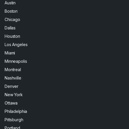
Austin
Boston
Chicago
Dallas
Houston
Los Angeles
Miami
Minneapolis
Montreal
Nashville
Denver
New York
Ottawa
Philadelphia
Pittsburgh
Portland