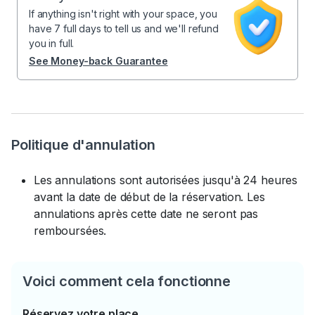
If anything isn't right with your space, you
have 7 full days to tell us and we'll refund
you in full.
See Money-back Guarantee
Politique d'annulation
Les annulations sont autorisées jusqu'à 24 heures
avant la date de début de la réservation. Les
annulations après cette date ne seront pas
remboursées.
Voici comment cela fonctionne
Réservez votre place