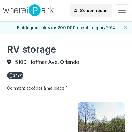
Se connecter
Fiable pour plus de 200 000 clients
depuis 2014
RV storage
5100 Hoffner Ave, Orlando
Comment accéder à ma place ?