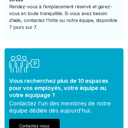
Rendez-vous à l’emplacement réservé et garez-
vous en toute tranquillité. Si vous avez besoin
d’aide, contactez l’hôte ou notre équipe, disponible
7 jours sur 7.
Vous recherchez plus de 10 espaces
pour vos employés, votre équipe ou
votre équipage ?
Contactez l'un des membres de notre
équipe dédiée dès aujourd'hui.
Contactez-nous