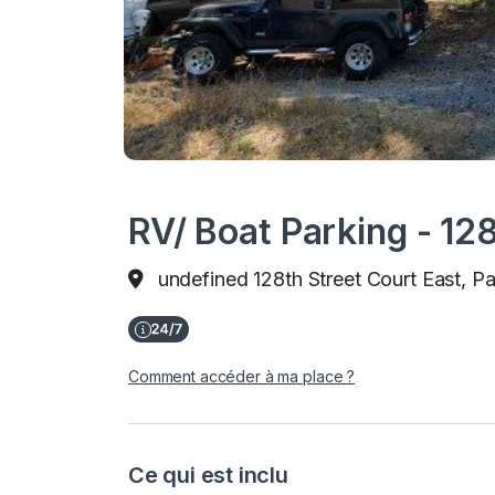
RV/ Boat Parking - 12
undefined 128th Street Court East, P
Comment accéder à ma place ?
Ce qui est inclu