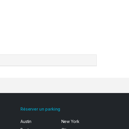
Réserver un parking
Austin
New York