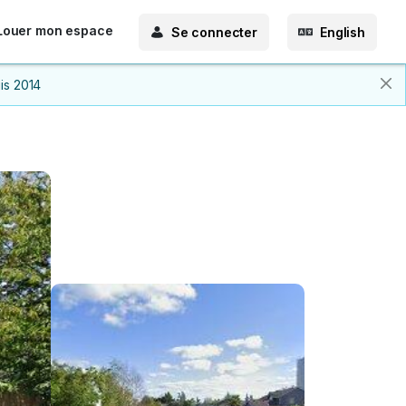
Louer mon espace
Se connecter
English
is 2014