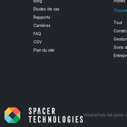
Blog
Hôtels
Études de cas
Trouve
Rapports
Tout
Carrières
Constr
FAQ
Gestion
CGV
Soins 
Plan du site
Entrepr
WhereiPark fait partie