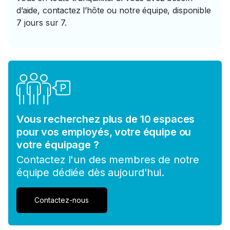
d’aide, contactez l’hôte ou notre équipe, disponible
7 jours sur 7.
Vous recherchez plus de 10 espaces
pour vos employés, votre équipe ou
votre équipage ?
Contactez l'un des membres de notre
équipe dédiée dès aujourd'hui.
Contactez-nous