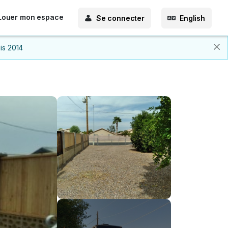
Louer mon espace
Se connecter
English
is 2014