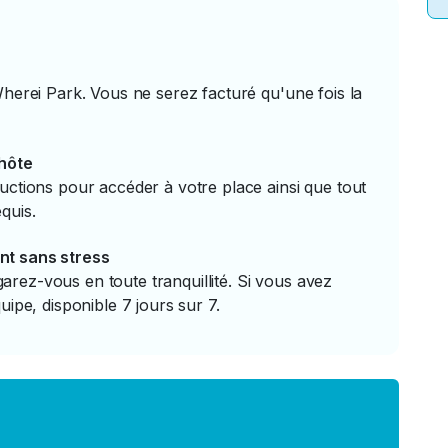
Wherei Park. Vous ne serez facturé qu'une fois la
'hôte
uctions pour accéder à votre place ainsi que tout
quis.
nt sans stress
rez-vous en toute tranquillité. Si vous avez
uipe, disponible 7 jours sur 7.