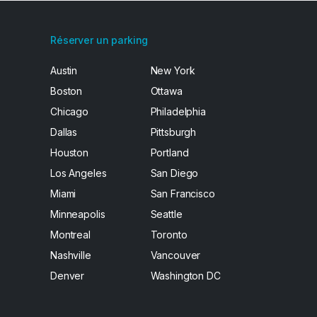
Réserver un parking
Austin
New York
Boston
Ottawa
Chicago
Philadelphia
Dallas
Pittsburgh
Houston
Portland
Los Angeles
San Diego
Miami
San Francisco
Minneapolis
Seattle
Montreal
Toronto
Nashville
Vancouver
Denver
Washington DC