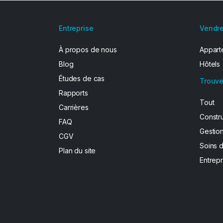
Entreprise
Vendre
À propos de nous
Apparte
Blog
Hôtels
Études de cas
Trouve
Rapports
Tout
Carrières
Constr
FAQ
Gestion
CGV
Soins 
Plan du site
Entrepr