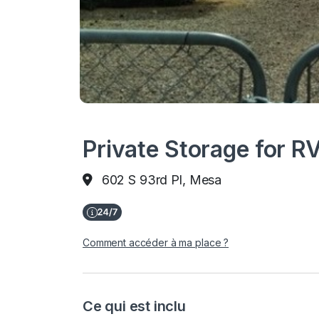
Private Storage for RV
602 S 93rd Pl, Mesa
Comment accéder à ma place ?
Ce qui est inclu