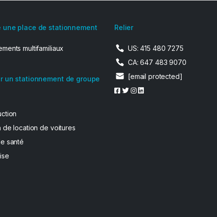
 une place de stationnement
Relier
ments multifamiliaux
US: 415 480 7275
CA: 647 483 9070
[email protected]
r un stationnement de groupe
uction
 de location de voitures
de santé
ise