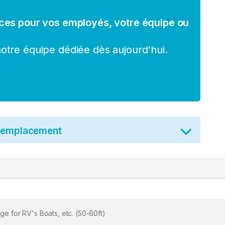
ces pour vos employés, votre équipe ou
tre équipe dédiée dès aujourd'hui.
t emplacement
ge for RV's Boats, etc. (50-60ft)