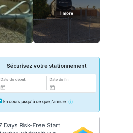
1 more
Sécurisez votre stationnement
Date de début:
Date de fin:
En cours jusqu'à ce que j'annule
7 Days Risk-Free Start