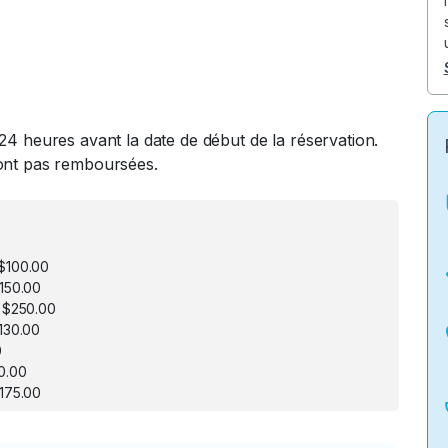
24 heures avant la date de début de la réservation.
ront pas remboursées.
$100.00
150.00
 $250.00
130.00
0
0.00
175.00