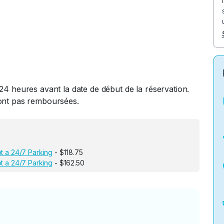
24 heures avant la date de début de la réservation.
ront pas remboursées.
t a 24/7 Parking
- $118.75
t a 24/7 Parking
- $162.50