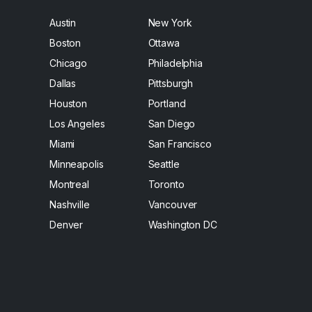
Austin
New York
Boston
Ottawa
Chicago
Philadelphia
Dallas
Pittsburgh
Houston
Portland
Los Angeles
San Diego
Miami
San Francisco
Minneapolis
Seattle
Montreal
Toronto
Nashville
Vancouver
Denver
Washington DC