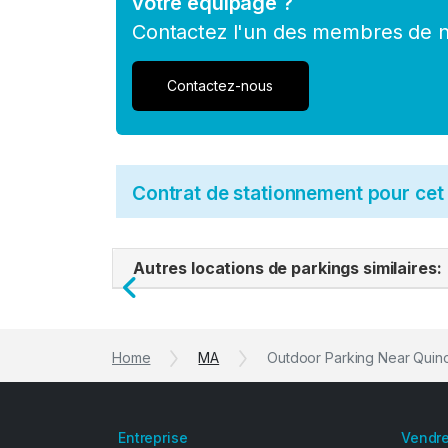
votre équipage ?
Contactez l'un des membres de no
Contactez-nous
Contrat de stationnement pour ce
Autres locations de parkings similaires:
Previous
Home
MA
Outdoor Parking Near Quinc
Entreprise
Vendre