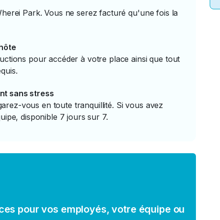
Wherei Park. Vous ne serez facturé qu'une fois la
'hôte
uctions pour accéder à votre place ainsi que tout
quis.
nt sans stress
rez-vous en toute tranquillité. Si vous avez
uipe, disponible 7 jours sur 7.
ces pour vos employés, votre équipe ou