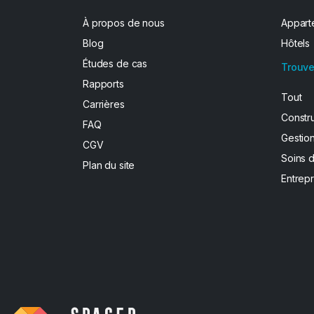
À propos de nous
Apparte
Blog
Hôtels
Études de cas
Trouve
Rapports
Tout
Carrières
Constr
FAQ
Gestion
CGV
Soins 
Plan du site
Entrepr