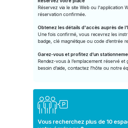
Réservez votre place
Réservez via le site Web ou l'application 
réservation confirmée.
Obtenez les détails d'accès auprès de l
Une fois confirmé, vous recevrez les instr
badge, clé magnétique ou code d’entrée re
Garez-vous et profitez d’un stationneme
Rendez-vous à l’emplacement réservé et ga
besoin d’aide, contactez l’hôte ou notre éq
Vous recherchez plus de 10 espa