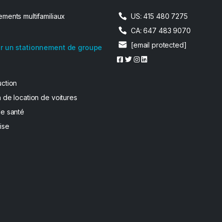
ments multifamiliaux
US: 415 480 7275
CA: 647 483 9070
[email protected]
r un stationnement de groupe
uction
 de location de voitures
de santé
ise