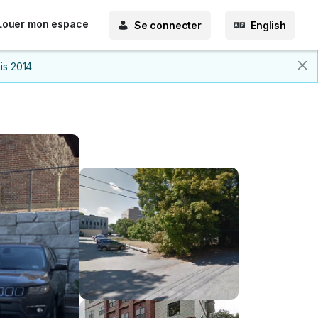
Louer mon espace
Se connecter
English
is 2014