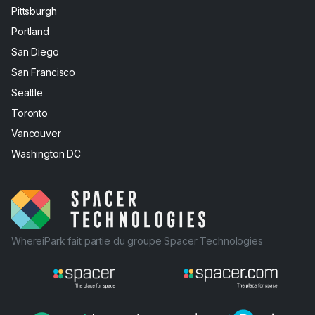
Pittsburgh
Portland
San Diego
San Francisco
Seattle
Toronto
Vancouver
Washington DC
WhereiPark fait partie du groupe Spacer Technologies