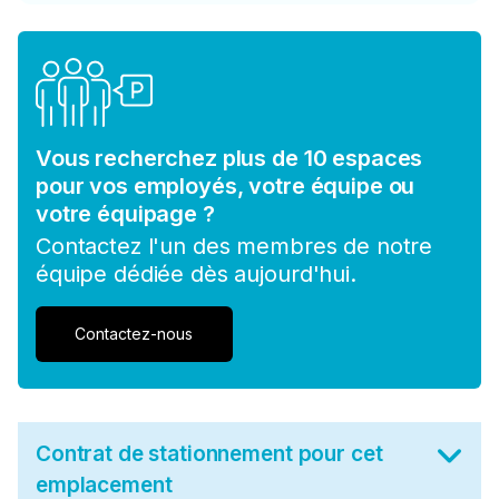
Vous recherchez plus de 10 espaces
pour vos employés, votre équipe ou
votre équipage ?
Contactez l'un des membres de notre
équipe dédiée dès aujourd'hui.
Contactez-nous
Contrat de stationnement pour cet
emplacement