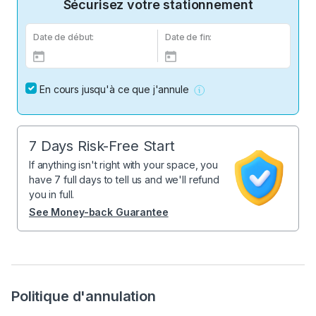
Sécurisez votre stationnement
Date de début:
Date de fin:
En cours jusqu'à ce que j'annule
7 Days Risk-Free Start
If anything isn't right with your space, you
have 7 full days to tell us and we'll refund
you in full.
See Money-back Guarantee
Politique d'annulation