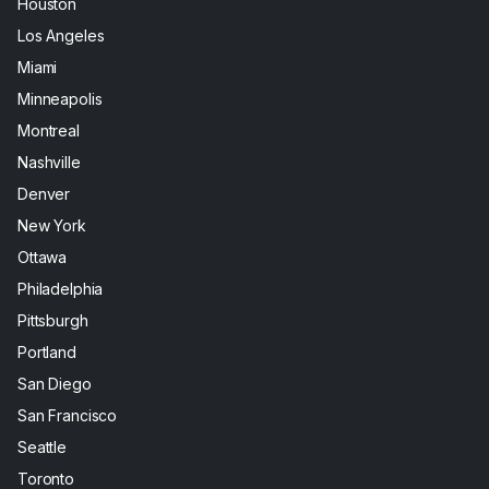
Houston
Los Angeles
Miami
Minneapolis
Montreal
Nashville
Denver
New York
Ottawa
Philadelphia
Pittsburgh
Portland
San Diego
San Francisco
Seattle
Toronto