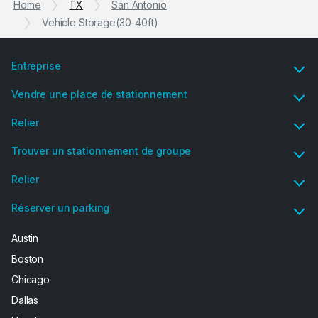
Home
TX
San Antonio
Vehicle Storage(30-40ft)
Entreprise
Vendre une place de stationnement
Relier
Trouver un stationnement de groupe
Relier
Réserver un parking
Austin
Boston
Chicago
Dallas