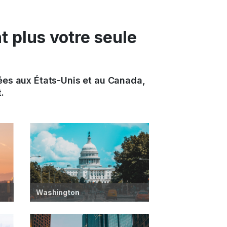
 plus votre seule
ées aux États-Unis et au Canada,
.
Washington