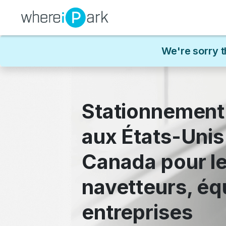
We're sorry t
Stationnement
aux États-Unis
Canada pour l
navetteurs, éq
entreprises