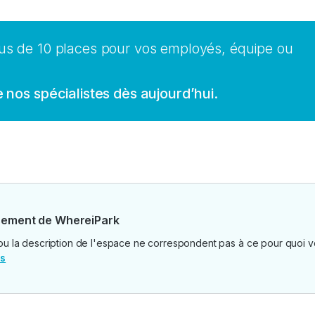
us de 10 places pour vos employés, équipe ou
 nos spécialistes dès aujourd’hui.
sement de WhereiPark
nt ou la description de l'espace ne correspondent pas à ce pour quo
us