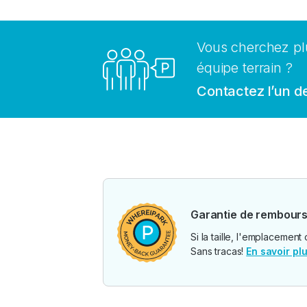
Vous cherchez pl
équipe terrain ?
Contactez l’un de
Garantie de rembour
Si la taille, l'emplaceme
Sans tracas!
En savoir pl