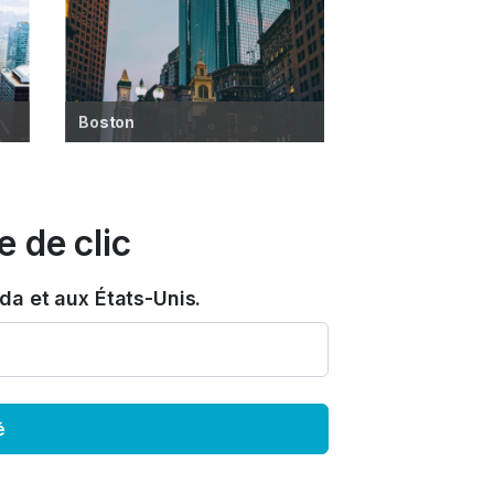
Boston
 de clic
a et aux États-Unis.
é