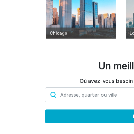
Chicago
L
Un meil
Où avez-vous besoin