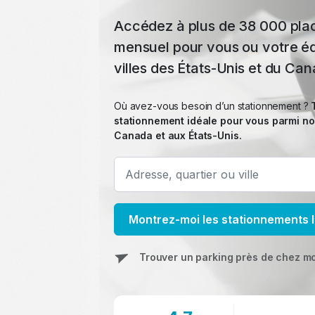
Accédez à plus de 38 000 pla
mensuel pour vous ou votre éq
villes des États-Unis et du Ca
Où avez-vous besoin d’un stationnement ?
stationnement idéale pour vous parmi n
Canada et aux États-Unis.
Montrez-moi les stationnements 
Trouver un parking près de chez mo