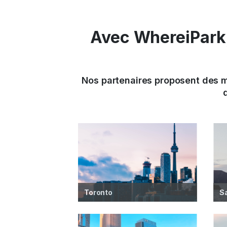
Avec WhereiPark,
Nos partenaires proposent des m
Toronto
S