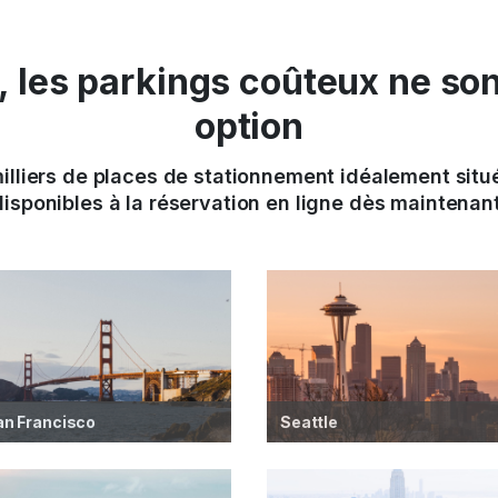
 les parkings coûteux ne sont
option
illiers de places de stationnement idéalement situ
disponibles à la réservation en ligne dès maintenant
an Francisco
Seattle