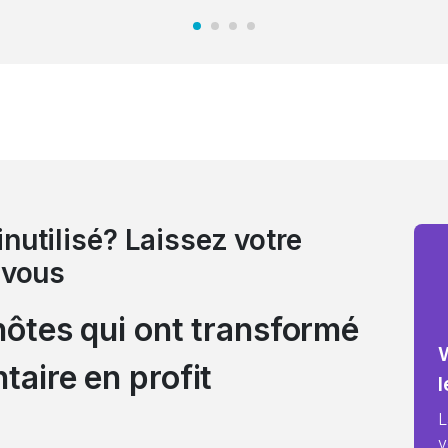
nutilisé? Laissez votre
 vous
hôtes qui ont transformé
taire en profit
l
L
v