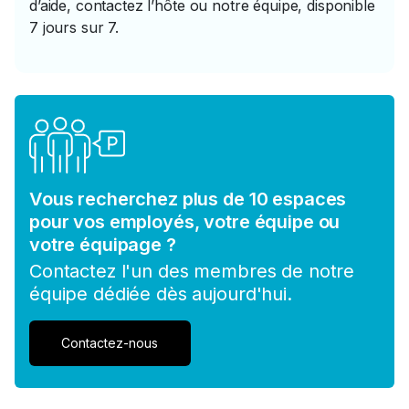
d’aide, contactez l’hôte ou notre équipe, disponible
7 jours sur 7.
Vous recherchez plus de 10 espaces
pour vos employés, votre équipe ou
votre équipage ?
Contactez l'un des membres de notre
équipe dédiée dès aujourd'hui.
Contactez-nous