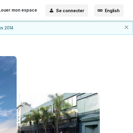
Louer mon espace
Se connecter
English
is 2014