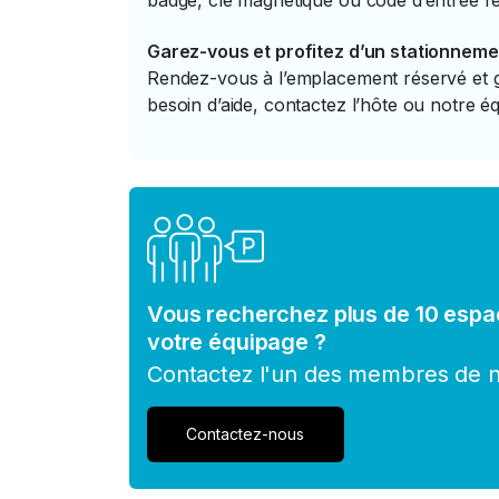
badge, clé magnétique ou code d’entrée re
Garez-vous et profitez d’un stationneme
Rendez-vous à l’emplacement réservé et ga
besoin d’aide, contactez l’hôte ou notre éq
Vous recherchez plus de 10 espa
votre équipage ?
Contactez l'un des membres de no
Contactez-nous