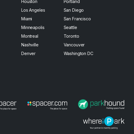
Houston
Portland
Los Angeles
San Diego
Miami
San Francisco
Minneapolis
Seattle
Montreal
Toronto
Nashville
Vancouver
Denver
Washington DC