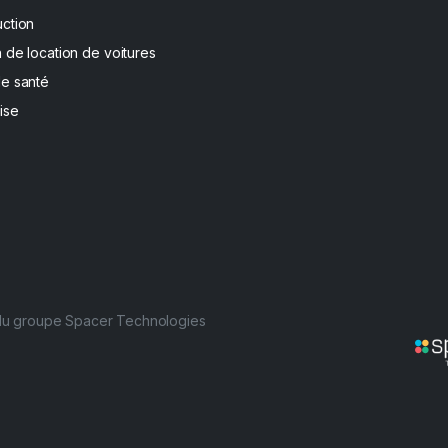
uction
 de location de voitures
de santé
ise
 du groupe Spacer Technologies