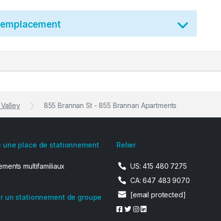
t emplacement
Valley
855 Brannan St - 855 Brannan Apartments
 une place de stationnement
Relier
ments multifamiliaux
US: 415 480 7275
CA: 647 483 9070
[email protected]
r un stationnement de groupe