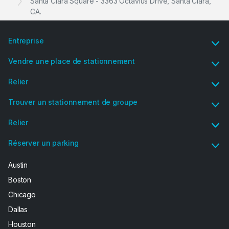
Santa Clara Square - 3363 Octavius Drive, Santa Clara,
CA.
Entreprise
Vendre une place de stationnement
Relier
Trouver un stationnement de groupe
Relier
Réserver un parking
Austin
Boston
Chicago
Dallas
Houston