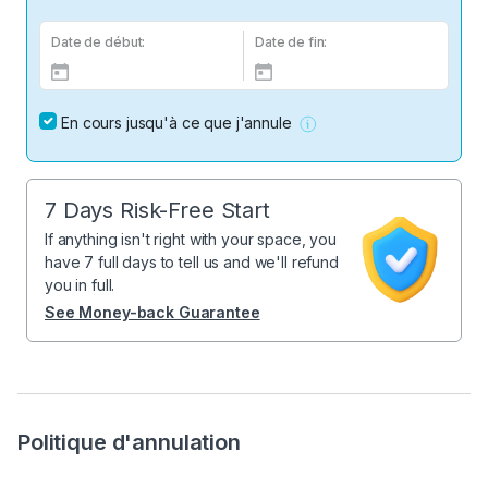
Date de début:
Date de fin:
En cours jusqu'à ce que j'annule
7 Days Risk-Free Start
If anything isn't right with your space, you
have 7 full days to tell us and we'll refund
you in full.
See Money-back Guarantee
Politique d'annulation