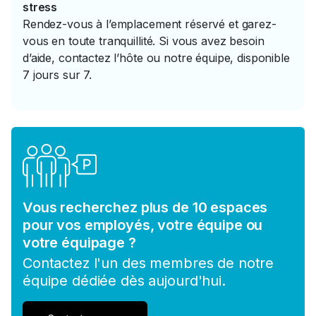
stress
Rendez-vous à l’emplacement réservé et garez-
vous en toute tranquillité. Si vous avez besoin
d’aide, contactez l’hôte ou notre équipe, disponible
7 jours sur 7.
Vous recherchez plus de 10 espaces
pour vos employés, votre équipe ou
votre équipage ?
Contactez l'un des membres de notre
équipe dédiée dès aujourd'hui.