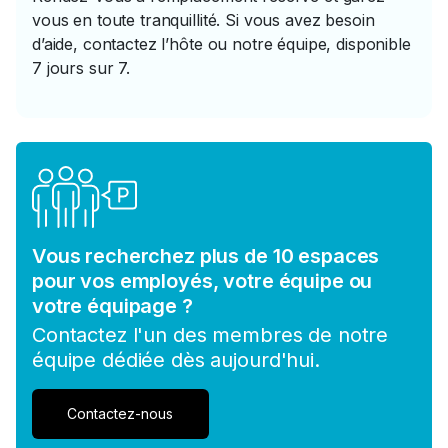
vous en toute tranquillité. Si vous avez besoin
d’aide, contactez l’hôte ou notre équipe, disponible
7 jours sur 7.
Vous recherchez plus de 10 espaces
pour vos employés, votre équipe ou
votre équipage ?
Contactez l'un des membres de notre
équipe dédiée dès aujourd'hui.
Contactez-nous