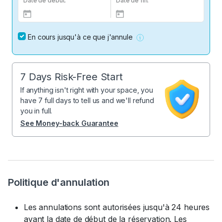
Date de début:
Date de fin:
En cours jusqu'à ce que j'annule
7 Days Risk-Free Start
If anything isn't right with your space, you
have 7 full days to tell us and we'll refund
you in full.
See Money-back Guarantee
Politique d'annulation
Les annulations sont autorisées jusqu'à 24 heures
avant la date de début de la réservation. Les