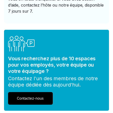
d’aide, contactez l’hôte ou notre équipe, disponible
7 jours sur 7.
Vous recherchez plus de 10 espaces
pour vos employés, votre équipe ou
votre équipage ?
Contactez l'un des membres de notre
équipe dédiée dès aujourd'hui.
Contactez-nous