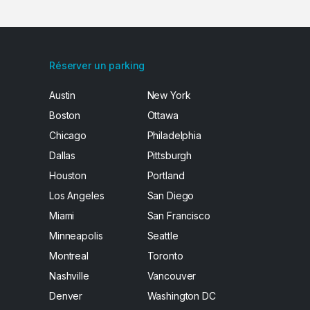
Réserver un parking
Austin
New York
Boston
Ottawa
Chicago
Philadelphia
Dallas
Pittsburgh
Houston
Portland
Los Angeles
San Diego
Miami
San Francisco
Minneapolis
Seattle
Montreal
Toronto
Nashville
Vancouver
Denver
Washington DC