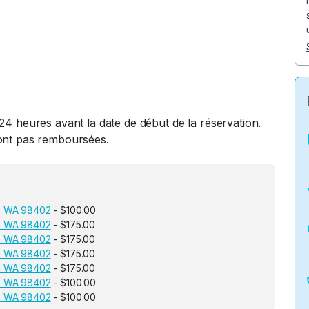
24 heures avant la date de début de la réservation.
ront pas remboursées.
ma WA 98402
- $100.00
ma WA 98402
- $175.00
ma WA 98402
- $175.00
ma WA 98402
- $175.00
ma WA 98402
- $175.00
ma WA 98402
- $100.00
ma WA 98402
- $100.00