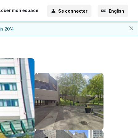
Louer mon espace
Se connecter
English
is 2014