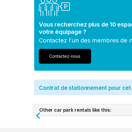
Vous recherchez plus de 10 espa
votre équipage ?
Contactez l'un des membres de no
Contactez-nous
Contrat de stationnement pour ce
Other car park rentals like this:
Previous