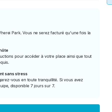
Wherei Park. Vous ne serez facturé qu'une fois la
'hôte
uctions pour accéder à votre place ainsi que tout
quis.
nt sans stress
rez-vous en toute tranquillité. Si vous avez
uipe, disponible 7 jours sur 7.