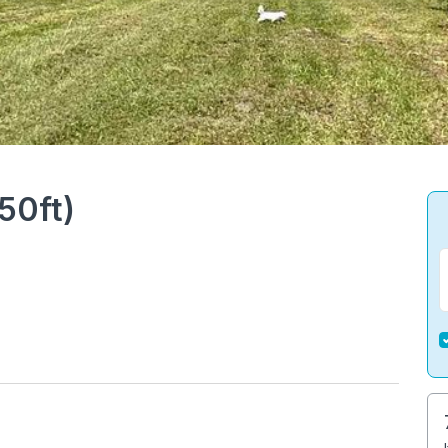
50ft)