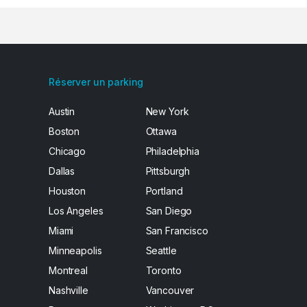
Réserver un parking
Austin
New York
Boston
Ottawa
Chicago
Philadelphia
Dallas
Pittsburgh
Houston
Portland
Los Angeles
San Diego
Miami
San Francisco
Minneapolis
Seattle
Montreal
Toronto
Nashville
Vancouver