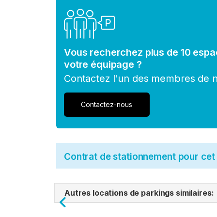
Vous recherchez plus de 10 espa
votre équipage ?
Contactez l'un des membres de no
Contactez-nous
Contrat de stationnement pour ce
Autres locations de parkings similaires:
Previous