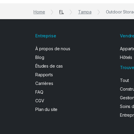
Home
FL
Tampa
Outdoor Stora
Entreprise
Vendre
À propos de nous
Apparte
Blog
Hôtels
Études de cas
Trouve
Rapports
Tout
Carrières
Constr
FAQ
Gestion
CGV
Soins 
Plan du site
Entrepr