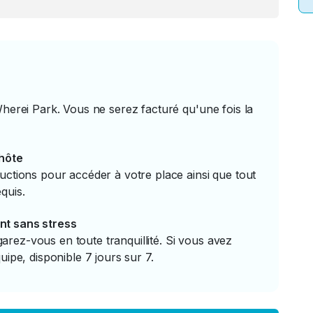
Wherei Park. Vous ne serez facturé qu'une fois la
'hôte
uctions pour accéder à votre place ainsi que tout
quis.
nt sans stress
rez-vous en toute tranquillité. Si vous avez
uipe, disponible 7 jours sur 7.