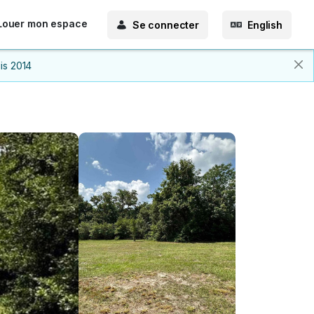
Louer mon espace
Se connecter
English
is 2014