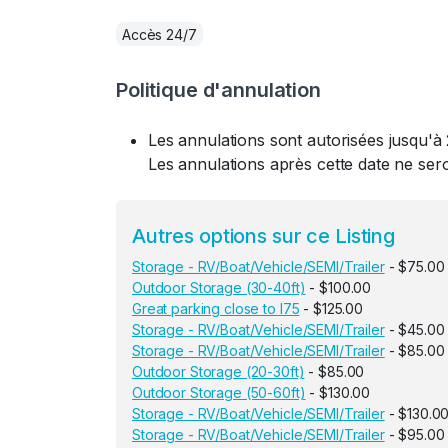
Accès 24/7
Politique d'annulation
Les annulations sont autorisées jusqu'à 
Les annulations après cette date ne se
Autres options sur ce Listing
Storage - RV/Boat/Vehicle/SEMI/Trailer
- $75.00
Outdoor Storage (30-40ft)
- $100.00
Great parking close to I75
- $125.00
Storage - RV/Boat/Vehicle/SEMI/Trailer
- $45.00
Storage - RV/Boat/Vehicle/SEMI/Trailer
- $85.00
Outdoor Storage (20-30ft)
- $85.00
Outdoor Storage (50-60ft)
- $130.00
Storage - RV/Boat/Vehicle/SEMI/Trailer
- $130.0
Storage - RV/Boat/Vehicle/SEMI/Trailer
- $95.00