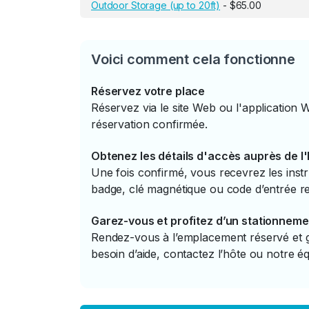
Outdoor Storage (up to 20ft)
- $65.00
Voici comment cela fonctionne
Réservez votre place
Réservez via le site Web ou l'application 
réservation confirmée.
Obtenez les détails d'accès auprès de l
Une fois confirmé, vous recevrez les instr
badge, clé magnétique ou code d’entrée re
Garez-vous et profitez d’un stationneme
Rendez-vous à l’emplacement réservé et ga
besoin d’aide, contactez l’hôte ou notre éq