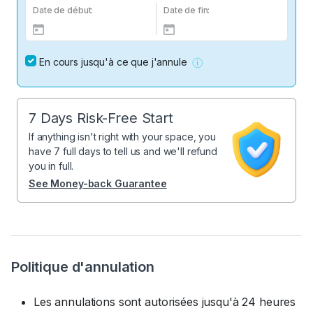
Date de début:
Date de fin:
En cours jusqu'à ce que j'annule
7 Days Risk-Free Start
If anything isn't right with your space, you
have 7 full days to tell us and we'll refund
you in full.
See Money-back Guarantee
Politique d'annulation
Les annulations sont autorisées jusqu'à 24 heures