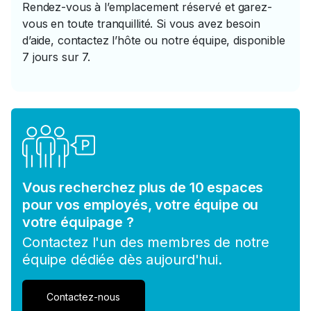
Rendez-vous à l’emplacement réservé et garez-
vous en toute tranquillité. Si vous avez besoin
d’aide, contactez l’hôte ou notre équipe, disponible
7 jours sur 7.
Vous recherchez plus de 10 espaces
pour vos employés, votre équipe ou
votre équipage ?
Contactez l'un des membres de notre
équipe dédiée dès aujourd'hui.
Contactez-nous