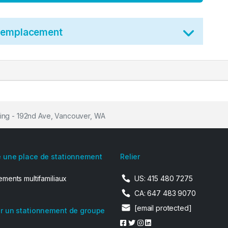
t emplacement
ing - 192nd Ave, Vancouver, WA
 une place de stationnement
Relier
ments multifamiliaux
US: 415 480 7275
CA: 647 483 9070
[email protected]
r un stationnement de groupe