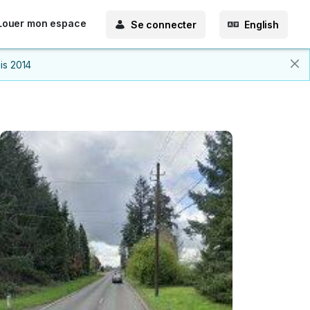
Louer mon espace
Se connecter
English
is 2014