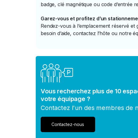
badge, clé magnétique ou code d’entrée re
Garez-vous et profitez d’un stationneme
Rendez-vous à l’emplacement réservé et ga
besoin d’aide, contactez l’hôte ou notre éq
Vous recherchez plus de 10 espa
votre équipage ?
Contactez l'un des membres de no
Contactez-nous