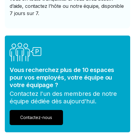
d’aide, contactez l’hôte ou notre équipe, disponible
7 jours sur 7.
Vous recherchez plus de 10 espaces
pour vos employés, votre équipe ou
votre équipage ?
Contactez l'un des membres de notre
équipe dédiée dès aujourd'hui.
Contactez-nous