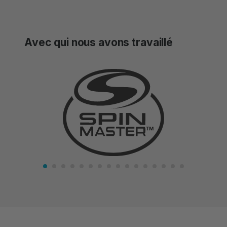
ever worked with, it’s a no brainer if you
have any empty parking spaces that you
could be receiving income on and you’re
Avec qui nous avons travaillé
not currently doing so – it’s a win win!