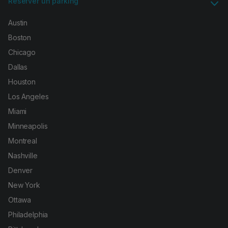
Réserver un parking
Austin
Boston
Chicago
Dallas
Houston
Los Angeles
Miami
Minneapolis
Montreal
Nashville
Denver
New York
Ottawa
Philadelphia