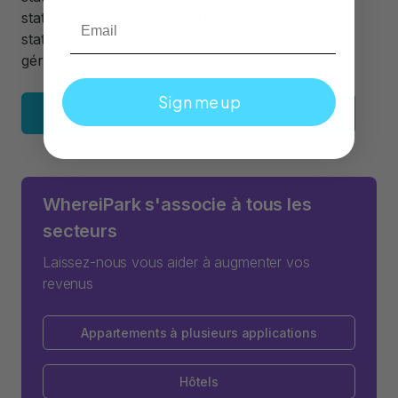
Email
stationnements mensuels. Les antécédents des
stationnements potentiels sont vérifiés et nous
gérons tous les dépôts, paiements et réservations.
Sign me up
Contactez-nous pour un partenariat
WhereiPark s'associe à tous les
secteurs
Laissez-nous vous aider à augmenter vos
revenus
Appartements à plusieurs applications
Hôtels