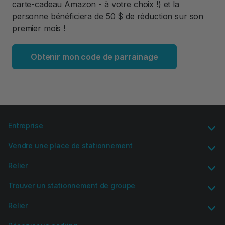
carte-cadeau Amazon - à votre choix !) et la
personne bénéficiera de 50 $ de réduction sur son
premier mois !
Obtenir mon code de parrainage
Entreprise
Vendre une place de stationnement
Relier
Trouver un stationnement de groupe
Relier