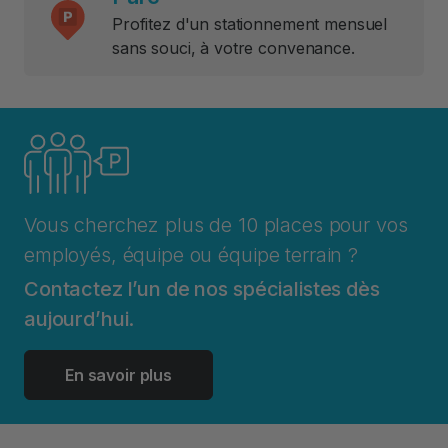
Profitez d'un stationnement mensuel
sans souci, à votre convenance.
Vous cherchez plus de 10 places pour vos
employés, équipe ou équipe terrain ?
Contactez l’un de nos spécialistes dès
aujourd’hui.
En savoir plus