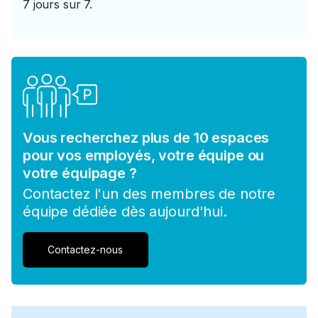
7 jours sur 7.
Vous recherchez plus de 10 espaces
pour vos employés, votre équipe ou
votre équipage ?
Contactez l'un des membres de notre
équipe dédiée dès aujourd'hui.
Contactez-nous