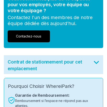
pour vos employés, votre équipe ou
votre équipage ?
Contactez l'un des membres de notre
équipe dédiée dès aujourd'hui.
Contactez-nous
Contrat de stationnement pour cet
emplacement
Pourquoi Choisir WhereiPark?
Garantie de Remboursement:
Remboursement si l’espace ne répond pas aux
attentes.