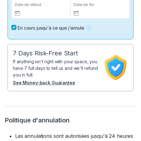
Date de début:
Date de fin:
En cours jusqu'à ce que j'annule
7 Days Risk-Free Start
If anything isn't right with your space, you
have 7 full days to tell us and we'll refund
you in full.
See Money-back Guarantee
Politique d'annulation
Les annulations sont autorisées jusqu'à 24 heures