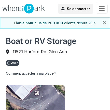
Se connecter
Fiable pour plus de 200 000 clients
depuis 2014
Boat or RV Storage
11521 Harford Rd, Glen Arm
Comment accéder à ma place ?