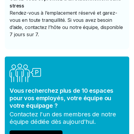
stress
Rendez-vous à l’emplacement réservé et garez-
vous en toute tranquillité. Si vous avez besoin
d’aide, contactez l’hôte ou notre équipe, disponible
7 jours sur 7.
Vous recherchez plus de 10 espaces
pour vos employés, votre équipe ou
votre équipage ?
Contactez l'un des membres de notre
équipe dédiée dès aujourd'hui.